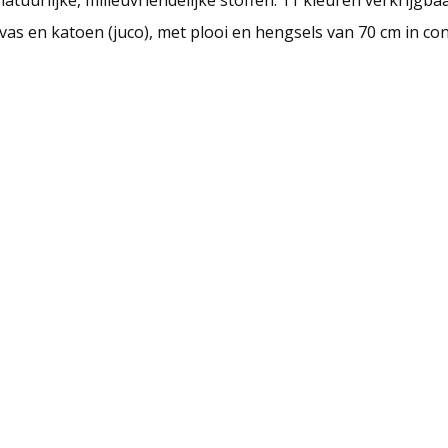
as en katoen (juco), met plooi en hengsels van 70 cm in con