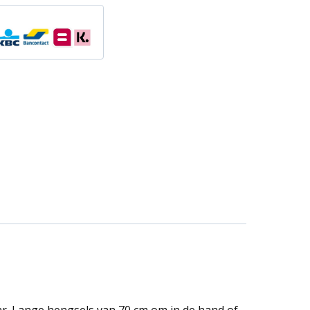
aar. Lange hengsels van 70 cm om in de hand of