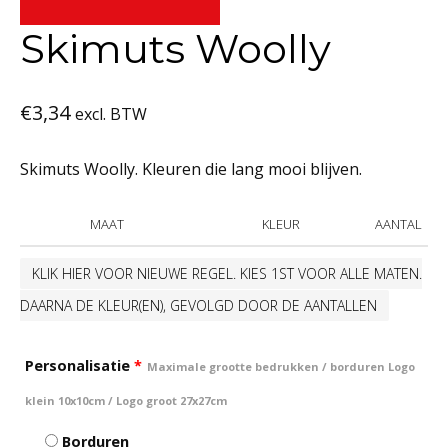
Skimuts Woolly
€
3,34
excl. BTW
Skimuts Woolly. Kleuren die lang mooi blijven.
MAAT
KLEUR
AANTAL
KLIK HIER VOOR NIEUWE REGEL. KIES 1ST VOOR ALLE MATEN.
DAARNA DE KLEUR(EN), GEVOLGD DOOR DE AANTALLEN
Personalisatie
*
Maximale grootte bedrukken / borduren Logo
klein 10x10cm / Logo groot 27x27cm
Borduren