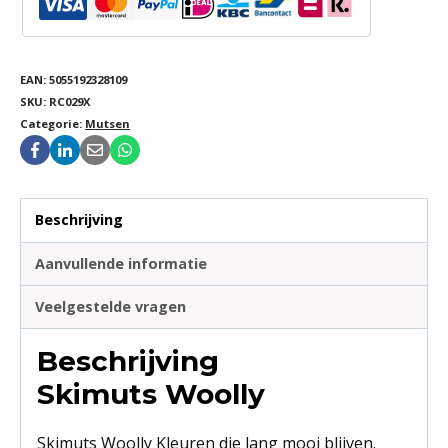
EAN:
5055192328109
SKU:
RC029X
Categorie:
Mutsen
Beschrijving
Aanvullende informatie
Veelgestelde vragen
Beschrijving
Skimuts Woolly
Skimuts Woolly Kleuren die lang mooi blijven.