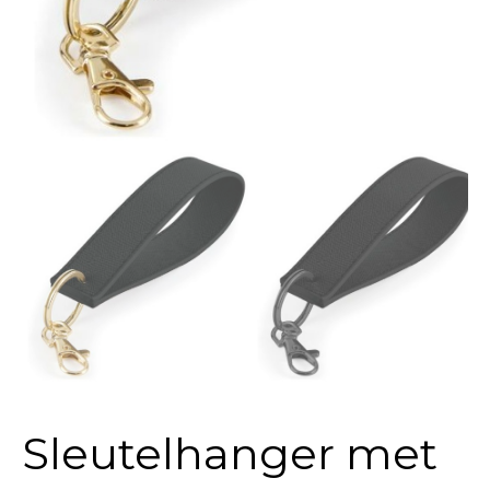
Sleutelhanger met