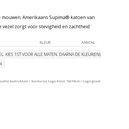
 mouwen. Amerikaans Supima® katoen van
e vezel zorgt voor stevigheid en zachtheid.
KLEUR
AANTAL
L. KIES 1ST VOOR ALLE MATEN. DAARNA DE KLEUR(EN),
N
otte bedrukken / borduren Logo klein 10x10cm / Logo groot