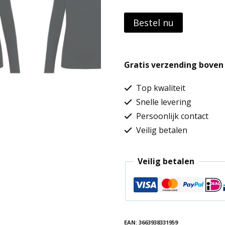
Bestel nu
Gratis verzending boven 
Top kwaliteit
Snelle levering
Persoonlijk contact
Veilig betalen
Veilig betalen
EAN:
3663938331959