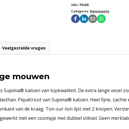
SKU:
PK203
Categorie:
Damespolo
Veelgestelde vragen
nge mouwen
pima® katoen van topkwaliteit. De extra lange vezel zorgt
asthan. Piquétricot van Supima® katoen. Heel fijne, zachte e
nkant van de kraag. Ton-sur-ton lijst met 2 knopen. Verst
gewerkt met een zoompje met dubbel stiksel. Geen merklabe