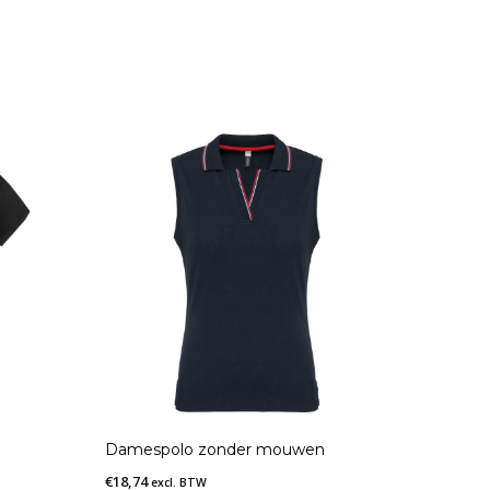
Damespolo zonder mouwen
€
18,74
excl. BTW