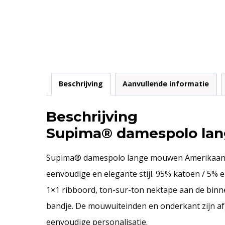
Beschrijving
Aanvullende informatie
Beschrijving
Supima® damespolo la
Supima® damespolo lange mouwen Amerikaans Su
eenvoudige en elegante stijl. 95% katoen / 5% el
1×1 ribboord, ton-sur-ton nektape aan de binne
bandje. De mouwuiteinden en onderkant zijn af
eenvoudige personalisatie.