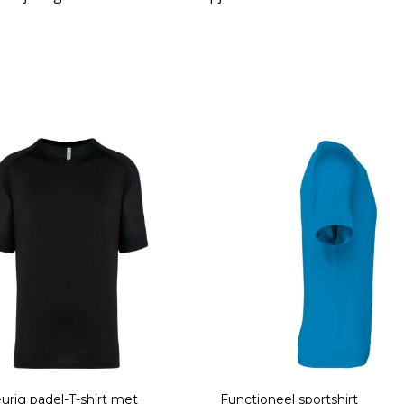
urig padel-T-shirt met
Functioneel sportshirt