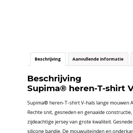
Beschrijving
Aanvullende informatie
Beschrijving
Supima® heren-T-shirt 
Supima® heren-T-shirt V-hals lange mouwen Ame
Rechte snit, gesneden en genaaide constructie
zijdeachtige jersey van grote kwaliteit. Gesne
silicone bandje. De mouwuiteinden en onderkan