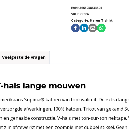
EAN:
3663938333304
SKU:
PK306
Categorie:
Heren T-shirt
Veelgestelde vragen
V-hals lange mouwen
rikaans Supima® katoen van topkwaliteit. De extra lange v
, verzorgde afwerkingen. 100% katoen. Tricot van gekamd Su
den en genaaide constructie. V-hals met ton-sur-ton nektape
t zijn afgewerkt met een zoompje met dubbel stiksel. Geen 