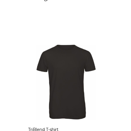
TriBlend T-shirt