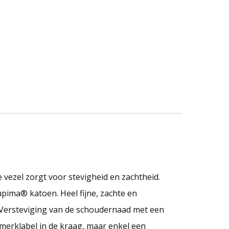
ezel zorgt voor stevigheid en zachtheid.
pima® katoen. Heel fijne, zachte en
. Versteviging van de schoudernaad met een
merklabel in de kraag, maar enkel een