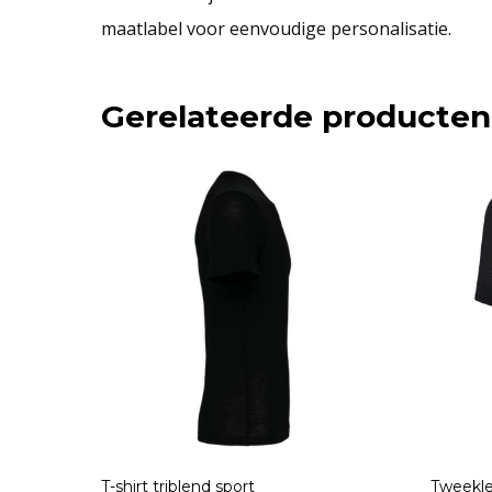
maatlabel voor eenvoudige personalisatie.
Gerelateerde producten
T-shirt triblend sport
Tweekle