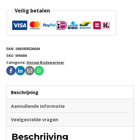
Veilig betalen
EAN:
3663938226644
SKU:
WK604
Categorie:
Unisex Bodywarmer
Beschrijving
Aanvullende informatie
Veelgestelde vragen
Beschrijving