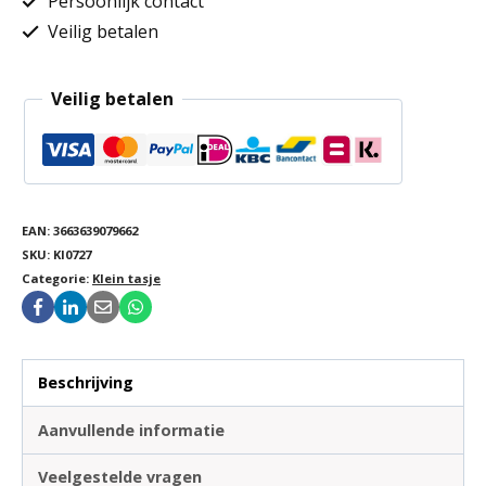
Persoonlijk contact
Veilig betalen
Veilig betalen
EAN:
3663639079662
SKU:
KI0727
Categorie:
Klein tasje
Beschrijving
Aanvullende informatie
Veelgestelde vragen