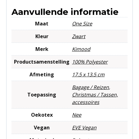
Aanvullende informatie
Maat
One Size
Kleur
Zwart
Merk
Kimood
Productsamenstelling
100% Polyester
Afmeting
17.5 x 13.5 cm
Bagage / Reizen
,
Toepassing
Christmas / Tassen,
accessoires
Oekotex
Nee
Vegan
EVE Vegan