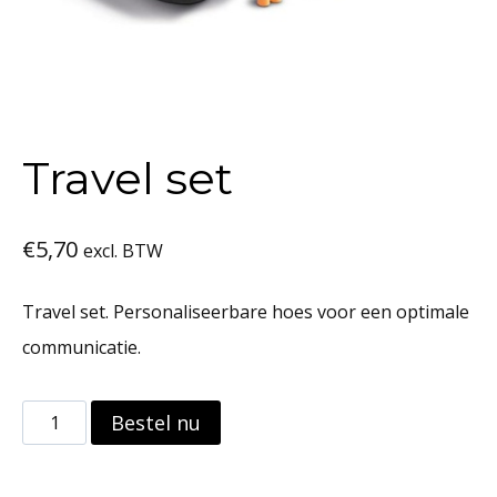
Travel set
€
5,70
excl. BTW
Travel set. Personaliseerbare hoes voor een optimale
communicatie.
Travel
Bestel nu
set
aantal