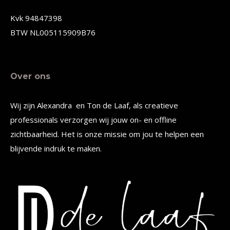
de
Kvk 94847398
productpagina
BTW NL005115909B76
Over ons
Wij zijn Alexandra en Ton de Laaf, als creatieve
professionals verzorgen wij jouw on- en offline
zichtbaarheid. Het is onze missie om jou te helpen een
blijvende indruk te maken.