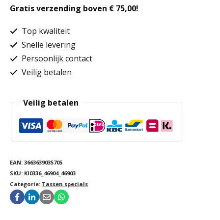
Gratis verzending boven € 75,00!
Top kwaliteit
Snelle levering
Persoonlijk contact
Veilig betalen
Veilig betalen
EAN:
3663639035705
SKU:
KI0336_46904_46903
Categorie:
Tassen specials