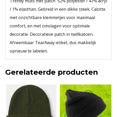
Trendy muts met patch 52% polyester / 47% acryl
/ 1% elasthan. Gebreid in een dikke steek. Calotte
met onzichtbare klemmetjes voor maximaal
comfort, en met omslagen voor optimale
decoratie. Decoratieve patch in twillkatoen.
Afneembaar TearAway-etiket, dus makkelijk
opnieuw te labelen.
Gerelateerde producten