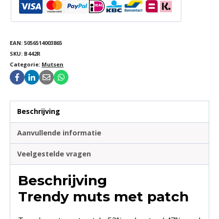
EAN:
5056514003865
SKU:
B442R
Categorie:
Mutsen
Beschrijving
Aanvullende informatie
Veelgestelde vragen
Beschrijving
Trendy muts met patch