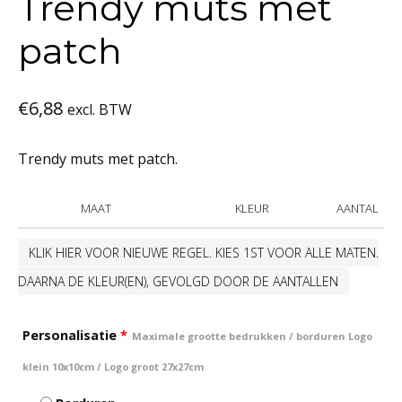
Trendy muts met
patch
€
6,88
excl. BTW
Trendy muts met patch.
MAAT
KLEUR
AANTAL
KLIK HIER VOOR NIEUWE REGEL. KIES 1ST VOOR ALLE MATEN.
DAARNA DE KLEUR(EN), GEVOLGD DOOR DE AANTALLEN
Personalisatie
*
Maximale grootte bedrukken / borduren Logo
klein 10x10cm / Logo groot 27x27cm