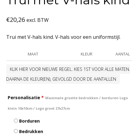
€
20,26
excl. BTW
Trui met V-hals kind. V-hals voor een uniformstijl.
MAAT
KLEUR
AANTAL
KLIK HIER VOOR NIEUWE REGEL. KIES 1ST VOOR ALLE MATEN.
DAARNA DE KLEUR(EN), GEVOLGD DOOR DE AANTALLEN
Personalisatie
*
Maximale grootte bedrukken / borduren Logo
klein 10x10cm / Logo groot 27x27cm
Borduren
Bedrukken