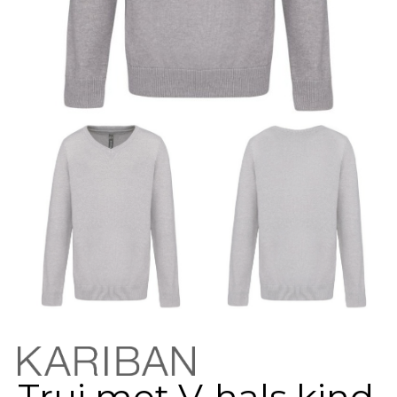
Trui met V-hals kind