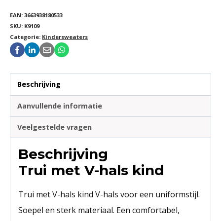
EAN:
3663938180533
SKU:
K9109
Categorie:
Kindersweaters
Beschrijving
Aanvullende informatie
Veelgestelde vragen
Beschrijving
Trui met V-hals kind
Trui met V-hals kind V-hals voor een uniformstijl.
Soepel en sterk materiaal. Een comfortabel,