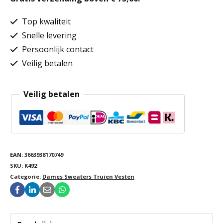
Top kwaliteit
Snelle levering
Persoonlijk contact
Veilig betalen
Veilig betalen
EAN:
3663938170749
SKU:
K492
Categorie:
Dames Sweaters Truien Vesten