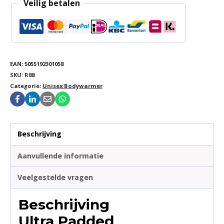
Veilig betalen
EAN:
5055192301058
SKU:
R88
Categorie:
Unisex Bodywarmer
Beschrijving
Aanvullende informatie
Veelgestelde vragen
Beschrijving
Ultra Padded