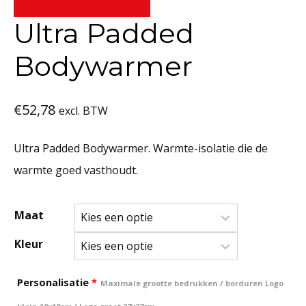
Ultra Padded
Bodywarmer
€
52,78
excl. BTW
Ultra Padded Bodywarmer. Warmte-isolatie die de
warmte goed vasthoudt.
Maat
Kleur
Personalisatie
*
Maximale grootte bedrukken / borduren Logo