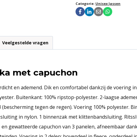
Categorie:
Unisex Jassen
Veelgestelde vragen
rka met capuchon
ht en ademend. Dik en comfortabel dankzij de voering in 2 
yester. Buitenkant: 100% ripstop-polyester. 2-laagse ademe
 (bescherming tegen de regen). Voering 100% polyester. Bi
sluiting in nylon. 1 binnenzak met klittenbandsluiting. Rits
 en gewatteerde capuchon van 3 panelen, afneembaar dankzi
einden. Voering in 2 delen: bovendeel in fleece, onderdeel 