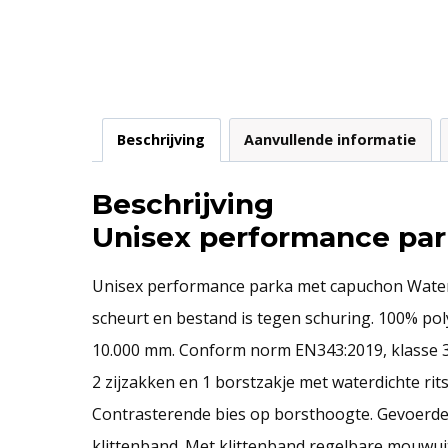
Beschrijving
Aanvullende informatie
Beschrijving
Unisex performance pa
Unisex performance parka met capuchon Waterdic
scheurt en bestand is tegen schuring. 100% pol
10.000 mm. Conform norm EN343:2019, klasse 3
2 zijzakken en 1 borstzakje met waterdichte rits
Contrasterende bies op borsthoogte. Gevoerde
klittenband. Met klittenband regelbare mouwuit