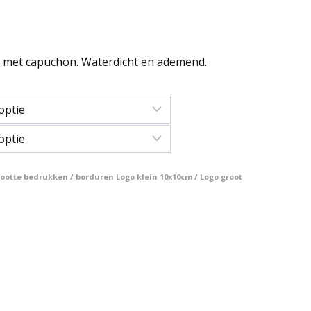
 met capuchon. Waterdicht en ademend.
otte bedrukken / borduren Logo klein 10x10cm / Logo groot