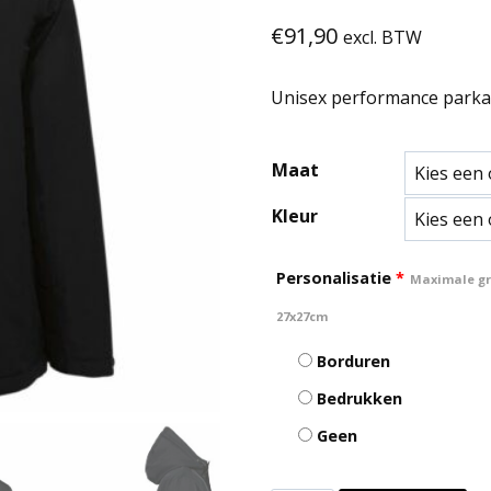
€
91,90
excl. BTW
Unisex performance parka
Maat
Kleur
Personalisatie
*
Maximale gro
27x27cm
Borduren
Bedrukken
Geen