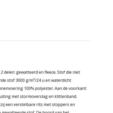
delen: gewatteerd en fleece. Stof die niet
nde stof 3000 g/m²/24 u en waterdicht
nnenvoering 100% polyester. Aan de voorkant:
sluiting met stormoverslag en klittenband.
j een verstelbare rits met stoppers en
in gewatteerde stof. De boord van het