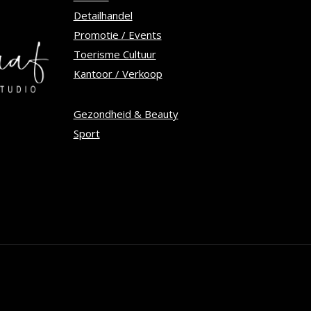
Detailhandel
Promotie / Events
tpagina
Toerisme Cultuur
Kantoor / Verkoop
Gezondheid & Beauty
Sport