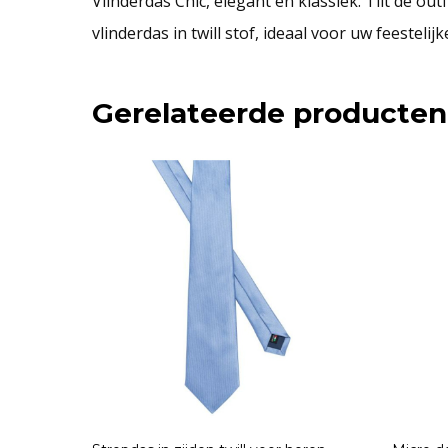
Vlinderdas Chic, elegant en klassiek. Tilt de o
vlinderdas in twill stof, ideaal voor uw feesteli
Gerelateerde producten