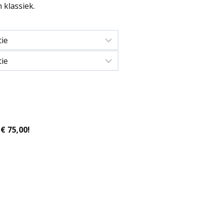
 klassiek.
€ 75,00!