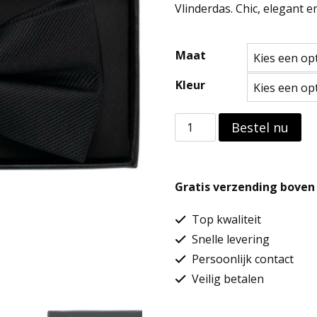
Vlinderdas. Chic, elegant en
Maat
Kleur
Vlinderdas
Bestel nu
aantal
Gratis verzending boven 
Top kwaliteit
Snelle levering
Persoonlijk contact
Veilig betalen