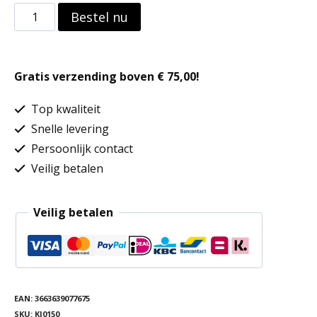
Waterdichte
Bestel nu
rugzak
aantal
Gratis verzending boven € 75,00!
Top kwaliteit
Snelle levering
Persoonlijk contact
Veilig betalen
Veilig betalen
EAN:
3663639077675
SKU:
KI0150