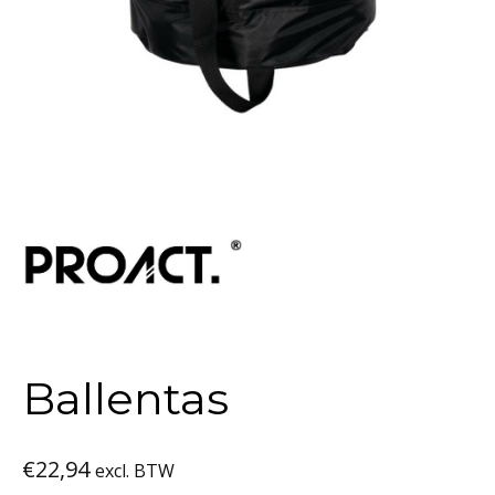
Ballentas
€
22,94
excl. BTW