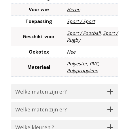
Voor wie
Heren
Toepassing
Sport / Sport
Sport / Football
,
Sport /
Geschikt voor
Rugby
Oekotex
Nee
Polyester
,
PVC
,
Materiaal
Polypropyleen
Welke maten zijn er?
Welke maten zijn er?
Welke kleuren ?