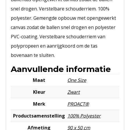
snel drogen. Verstelbare schouderriem. 100%
polyester. Gemengde opbouw met opengewerkt
canvas zodat de ballen snel drogen en polyester
PVC-coating. Verstelbare schouderriem van
polypropeen en aanrijgkoord om de tas
bovenaan te sluiten.
Aanvullende informatie
Maat
One Size
Kleur
Zwart
Merk
PROACT®
Productsamenstelling
100% Polyester
Afmeting
90 x 50 cm