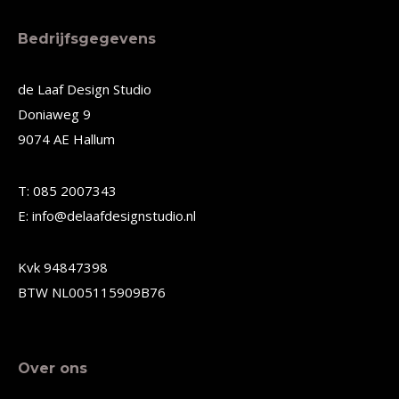
Bedrijfsgegevens
de Laaf Design Studio
Doniaweg 9
9074 AE Hallum
T: 085 2007343
E: info@delaafdesignstudio.nl
Kvk 94847398
BTW NL005115909B76
Over ons