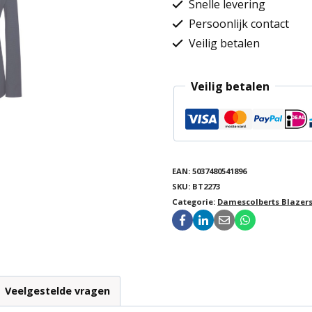
Snelle levering
Persoonlijk contact
Veilig betalen
Veilig betalen
EAN:
5037480541896
SKU:
BT2273
Categorie:
Damescolberts Blazers
Veelgestelde vragen