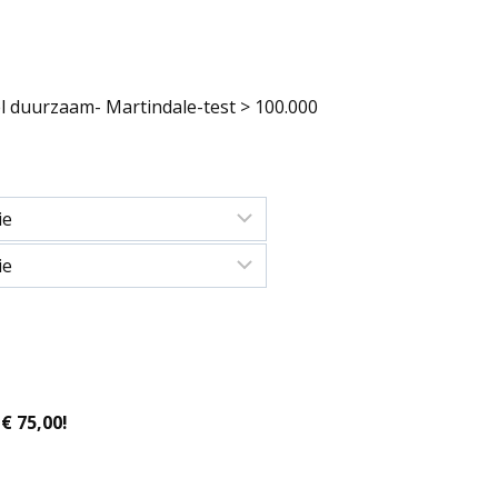
eel duurzaam- Martindale-test > 100.000
€ 75,00!