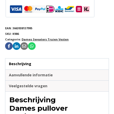
EAN:
3663938137995
SKU:
K986
Categorie:
Dames Sweaters Truien Vesten
Beschrijving
Aanvullende informatie
Veelgestelde vragen
Beschrijving
Dames pullover