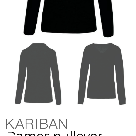
Dames pullover