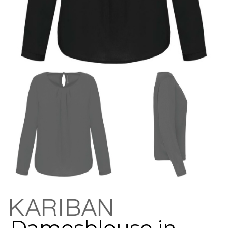
Damesblouse in