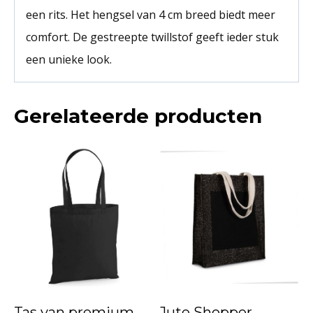
een rits. Het hengsel van 4 cm breed biedt meer
comfort. De gestreepte twillstof geeft ieder stuk
een unieke look.
Gerelateerde producten
Tas van premium
Jute Shopper