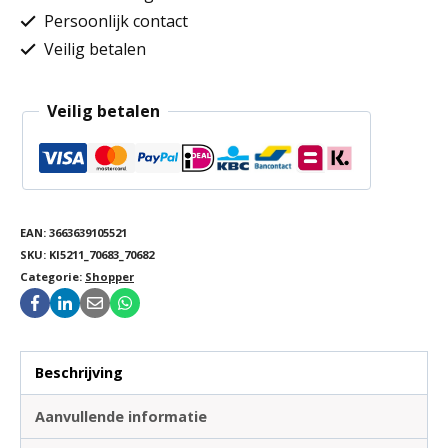
Persoonlijk contact
Veilig betalen
Veilig betalen
EAN:
3663639105521
SKU:
KI5211_70683_70682
Categorie:
Shopper
Beschrijving
Aanvullende informatie