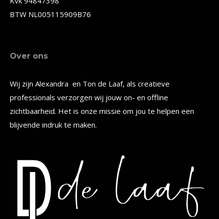
Kvk 94847398
productpagina
BTW NL005115909B76
Over ons
Wij zijn Alexandra en Ton de Laaf, als creatieve
professionals verzorgen wij jouw on- en offline
zichtbaarheid. Het is onze missie om jou te helpen een
blijvende indruk te maken.