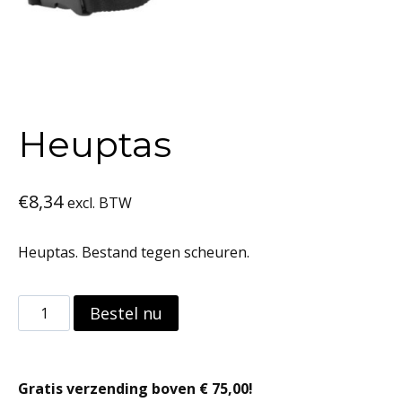
Heuptas
€
8,34
excl. BTW
Heuptas. Bestand tegen scheuren.
Heuptas
Bestel nu
aantal
Gratis verzending boven € 75,00!