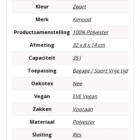
Kleur
Zwart
Merk
Kimood
Productsamenstelling
100% Polyester
Afmeting
32 x 8 x 14 cm
Capaciteit
35 l
Toepassing
Bagage / Sport Vrije tijd
Oekotex
Nee
Vegan
EVE Vegan
Zakken
Vooraan
Materiaal
Polyester
Sluiting
Rits