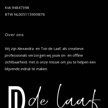
de
Kvk 94847398
productpagina
BTW NL005115909B76
Over ons
Wij zijn Alexandra en Ton de Laaf, als creatieve
professionals verzorgen wij jouw on- en offline
zichtbaarheid. Het is onze missie om jou te helpen een
blijvende indruk te maken.