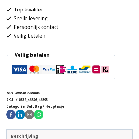
Top kwaliteit
Snelle levering
Persoonlijk contact
Veilig betalen
Veilig betalen
EAN:
3663639035606
SKU:
KI0332_46896_46895
Categorie:
Belt Bag / Heuptasje
Beschrijving