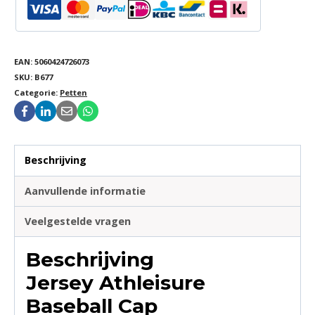
EAN:
5060424726073
SKU:
B677
Categorie:
Petten
Beschrijving
Aanvullende informatie
Veelgestelde vragen
Beschrijving
Jersey Athleisure
Baseball Cap