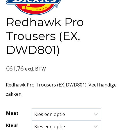
Redhawk Pro
Trousers (EX.
DWD801)
€
61,76
excl. BTW
Redhawk Pro Trousers (EX. DWD801). Veel handige
zakken.
Maat
Kleur