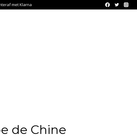
chteraf met Klarna
pe de Chine