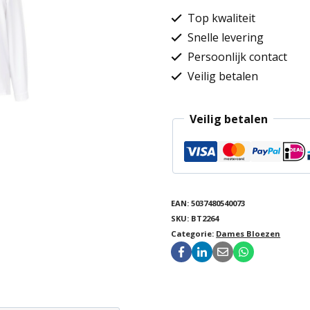
blouse
Top kwaliteit
aantal
Snelle levering
Persoonlijk contact
Veilig betalen
Veilig betalen
EAN:
5037480540073
SKU:
BT2264
Categorie:
Dames Bloezen