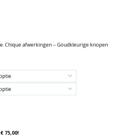
se. Chique afwerkingen – Goudkleurige knopen
€ 75,00!